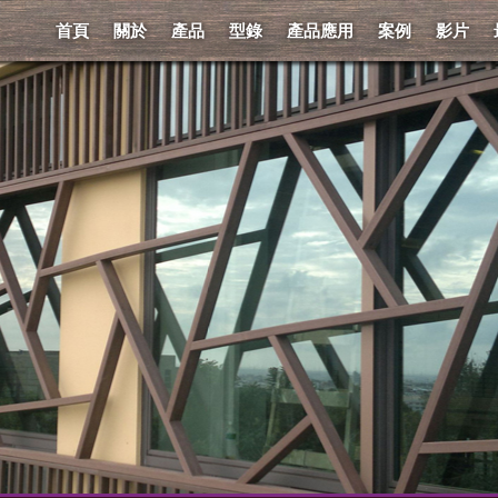
首頁
關於
產品
型錄
產品應用
案例
影片