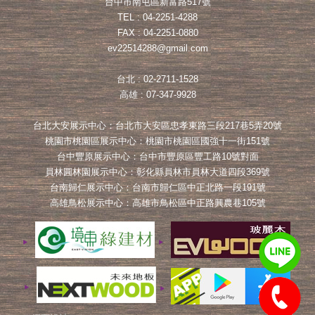
台中市南屯區新富路517號
TEL : 04-2251-4288
FAX : 04-2251-0880
ev22514288@gmail.com
台北 : 02-2711-1528
高雄 : 07-347-9928
台北大安展示中心：台北市大安區忠孝東路三段217巷5弄20號
桃園市桃園區展示中心：桃園市桃園區國強十一街151號
台中豐原展示中心：台中市豐原區豐工路10號對面
員林圓林園展示中心：彰化縣員林市員林大道四段369號
台南歸仁展示中心：台南市歸仁區中正北路一段191號
高雄鳥松展示中心：高雄市鳥松區中正路興農巷105號