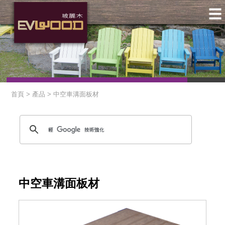
首頁 > 產品 >
中空車溝面板材
中空車溝面板材