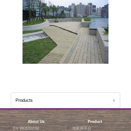
Products
∨
About Us
Product
EV WOOD介紹
地板與平台