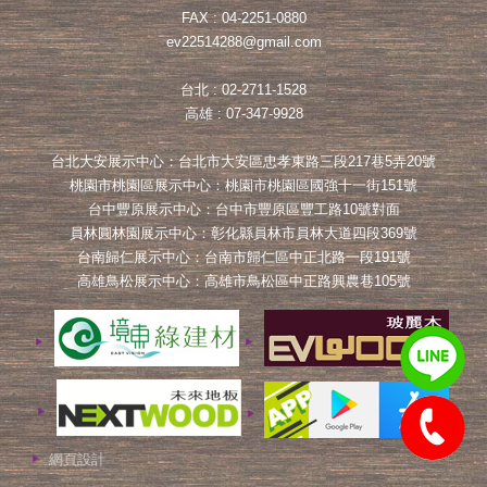
FAX : 04-2251-0880
ev22514288@gmail.com
台北 : 02-2711-1528
高雄 : 07-347-9928
台北大安展示中心：台北市大安區忠孝東路三段217巷5弄20號
桃園市桃園區展示中心：桃園市桃園區國強十一街151號
台中豐原展示中心：台中市豐原區豐工路10號對面
員林圓林園展示中心：彰化縣員林市員林大道四段369號
台南歸仁展示中心：台南市歸仁區中正北路一段191號
高雄鳥松展示中心：高雄市鳥松區中正路興農巷105號
網頁設計